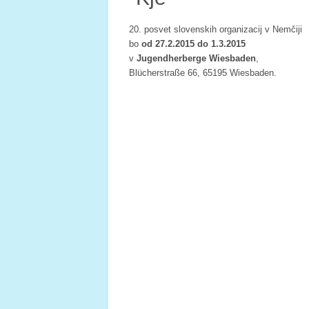
20. posvet slovenskih organizacij v Nemčiji
bo
od 27.2.2015 do 1.3.2015
v
Jugendherberge Wiesbaden
,
Blücherstraße 66, 65195 Wiesbaden.