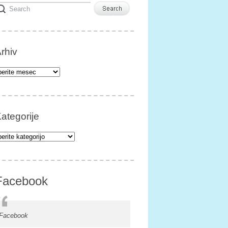
rhiv
iv
ategorije
egorije
Facebook
Facebook