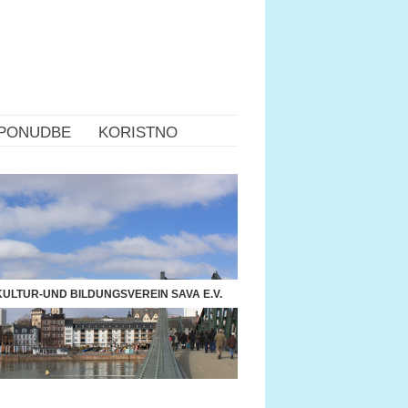
PONUDBE
KORISTNO
ULTUR-UND BILDUNGSVEREIN SAVA E.V.