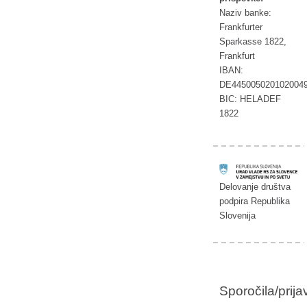
Naziv banke:
Frankfurter
Sparkasse 1822,
Frankfurt
IBAN:
DE445005020102004
BIC: HELADEF
1822
Delovanje društva
podpira Republika
Slovenija
Sporočila/prij