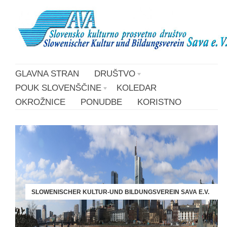
GLAVNA STRAN
DRUŠTVO
POUK SLOVENŠČINE
KOLEDAR
OKROŽNICE
PONUDBE
KORISTNO
SLOWENISCHER KULTUR-UND BILDUNGSVEREIN SAVA E.V.