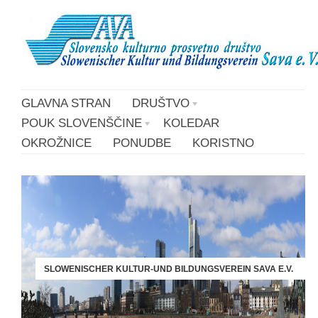
GLAVNA STRAN
DRUŠTVO
POUK SLOVENŠČINE
KOLEDAR
OKROŽNICE
PONUDBE
KORISTNO
SLOWENISCHER KULTUR-UND BILDUNGSVEREIN SAVA E.V.