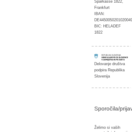
Sparkasse 1822,
Frankfurt
IBAN:
DE445005020102004
BIC: HELADEF
1822
Delovanje društva
podpira Republika
Slovenija
Sporočila/prij
Želimo si vaših