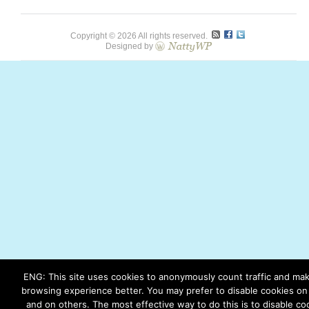
Copyright © 2026 All rights reserved.
Designed by
ENG: This site uses cookies to anonymously count traffic and ma
browsing experience better. You may prefer to disable cookies on 
and on others. The most effective way to do this is to disable co