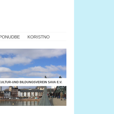
PONUDBE
KORISTNO
ULTUR-UND BILDUNGSVEREIN SAVA E.V.