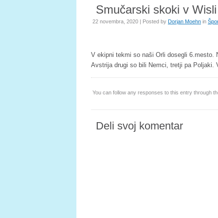
Smučarski skoki v Wisli
22 novembra, 2020 | Posted by
Dorjan Moehn
in
Špor
V ekipni tekmi so naši Orli dosegli 6.mesto. N
Avstrija drugi so bili Nemci, tretji pa Poljak
You can follow any responses to this entry through t
Deli svoj komentar