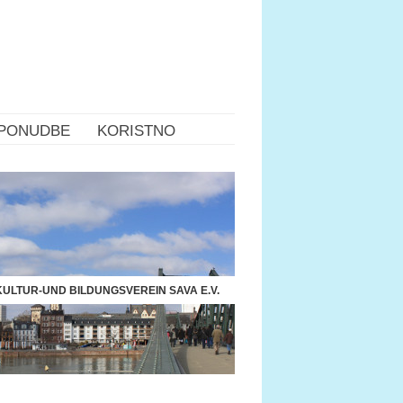
PONUDBE
KORISTNO
ULTUR-UND BILDUNGSVEREIN SAVA E.V.