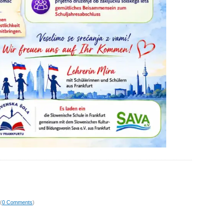
(
0 Comments
)