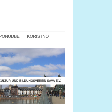
PONUDBE
KORISTNO
ULTUR-UND BILDUNGSVEREIN SAVA E.V.