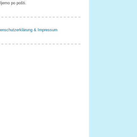
ljemo po pošti.
enschutzerklärung & Impressum