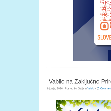
Vabilo na Zaključno Prir
8 junija, 2026 | Posted by
Galja
in
Vabilo
- (
0 Commen