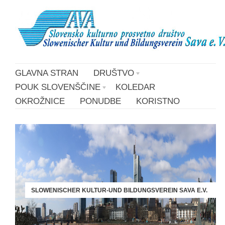
GLAVNA STRAN
DRUŠTVO
POUK SLOVENŠČINE
KOLEDAR
OKROŽNICE
PONUDBE
KORISTNO
SLOWENISCHER KULTUR-UND BILDUNGSVEREIN SAVA E.V.