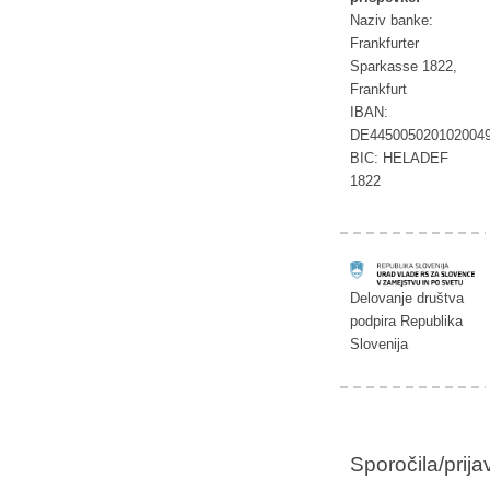
Naziv banke:
Frankfurter
Sparkasse 1822,
Frankfurt
IBAN:
DE445005020102004
BIC: HELADEF
1822
Delovanje društva
podpira Republika
Slovenija
Sporočila/prij