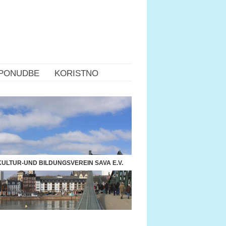
PONUDBE
KORISTNO
ULTUR-UND BILDUNGSVEREIN SAVA E.V.