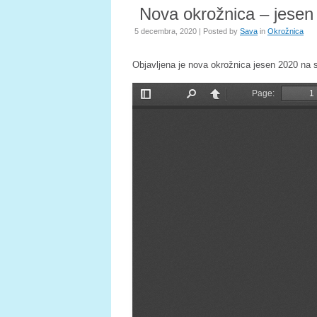
Nova okrožnica – jesen
5 decembra, 2020 | Posted by
Sava
in
Okrožnica
Objavljena je nova okrožnica jesen 2020 na 