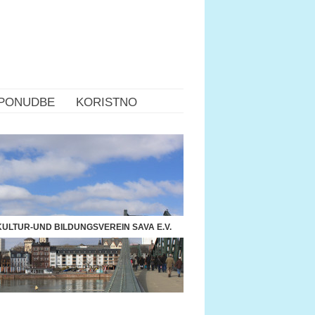
PONUDBE
KORISTNO
ULTUR-UND BILDUNGSVEREIN SAVA E.V.