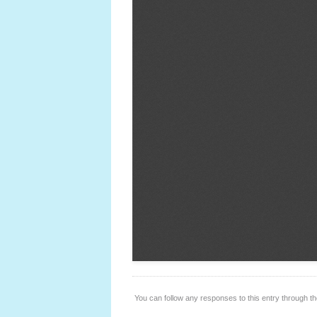
You can follow any responses to this entry through t