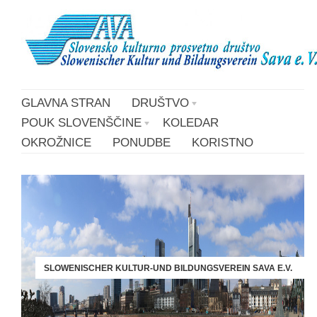
GLAVNA STRAN
DRUŠTVO
POUK SLOVENŠČINE
KOLEDAR
OKROŽNICE
PONUDBE
KORISTNO
SLOWENISCHER KULTUR-UND BILDUNGSVEREIN SAVA E.V.