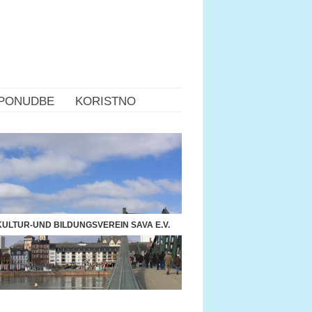
PONUDBE
KORISTNO
ULTUR-UND BILDUNGSVEREIN SAVA E.V.