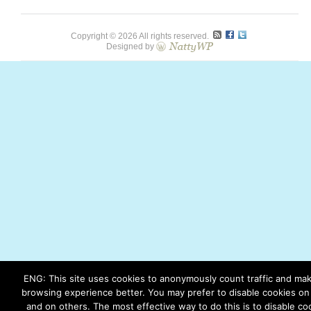
Copyright © 2026 All rights reserved.
Designed by
ENG: This site uses cookies to anonymously count traffic and ma
browsing experience better. You may prefer to disable cookies on 
and on others. The most effective way to do this is to disable co