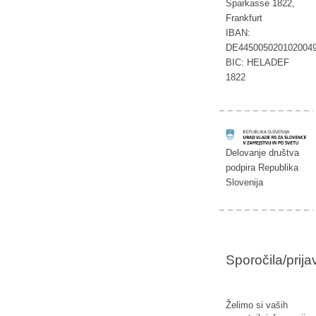
Sparkasse 1822,
Frankfurt
IBAN:
DE445005020102004
BIC: HELADEF
1822
Delovanje društva
podpira Republika
Slovenija
Sporočila/prij
Želimo si vaših