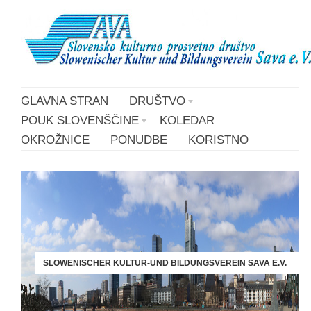
GLAVNA STRAN
DRUŠTVO
POUK SLOVENŠČINE
KOLEDAR
OKROŽNICE
PONUDBE
KORISTNO
SLOWENISCHER KULTUR-UND BILDUNGSVEREIN SAVA E.V.