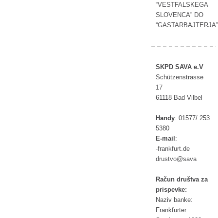
“VESTFALSKEGA
SLOVENCA” DO
“GASTARBAJTERJA”
SKPD SAVA e.V
Schützenstrasse
17
61118 Bad Vilbel
Handy
:
01577/ 253
5380
E-mail
:
rf-
ufkna
ed.tr
tsurd
as@ov
av
Račun društva za
prispevke:
Naziv banke:
Frankfurter