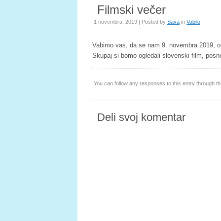
Filmski večer
1 novembra, 2019 | Posted by
Sava
in
Vabilo
Vabimo vas, da se nam 9. novembra 2019, ob 
Skupaj si bomo ogledali slovenski film, posne
You can follow any responses to this entry through t
Deli svoj komentar