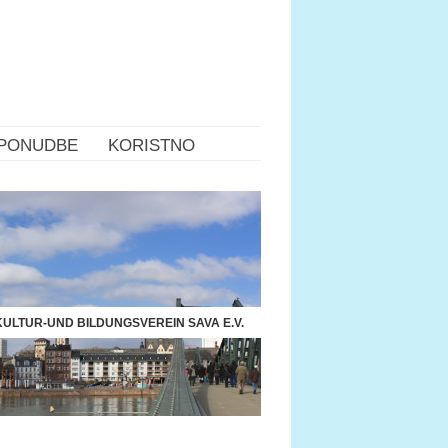
PONUDBE
KORISTNO
ULTUR-UND BILDUNGSVEREIN SAVA E.V.