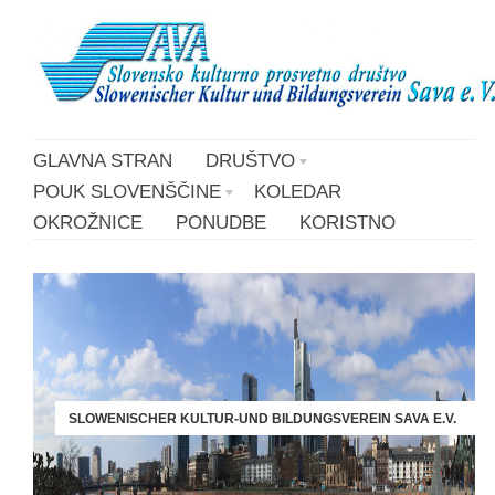
GLAVNA STRAN
DRUŠTVO
POUK SLOVENŠČINE
KOLEDAR
OKROŽNICE
PONUDBE
KORISTNO
SLOWENISCHER KULTUR-UND BILDUNGSVEREIN SAVA E.V.