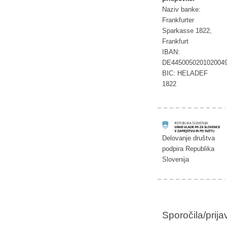
Naziv banke:
Frankfurter
Sparkasse 1822,
Frankfurt
IBAN:
DE445005020102004
BIC: HELADEF
1822
Delovanje društva
podpira Republika
Slovenija
Sporočila/prij