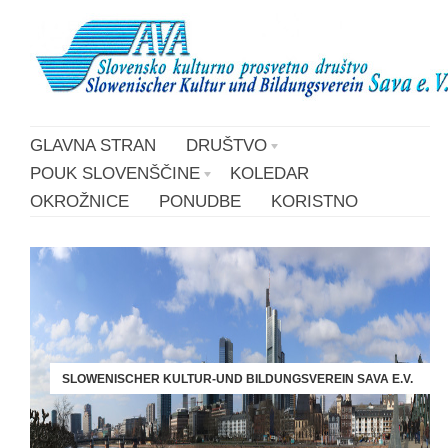
GLAVNA STRAN
DRUŠTVO
POUK SLOVENŠČINE
KOLEDAR
OKROŽNICE
PONUDBE
KORISTNO
SLOWENISCHER KULTUR-UND BILDUNGSVEREIN SAVA E.V.