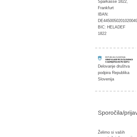
Sparkasse 1822,
Frankfurt
IBAN:
DE445005020102004
BIC: HELADEF
1822
Delovanje društva
podpira Republika
Slovenija
Sporočila/prij
Želimo si vaših