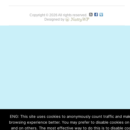
Copyright © 2026 All rights reserved.
Designed by
ENG: This site uses cookies to anonymously count traffic and ma
browsing experience better. You may prefer to disable cookies on 
and on others. The most effective way to do this is to disable co