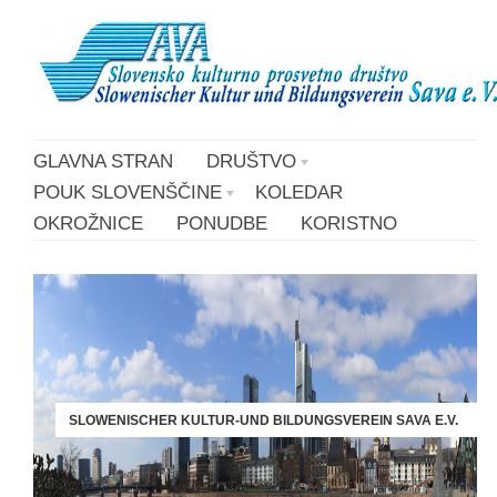
GLAVNA STRAN
DRUŠTVO
POUK SLOVENŠČINE
KOLEDAR
OKROŽNICE
PONUDBE
KORISTNO
SLOWENISCHER KULTUR-UND BILDUNGSVEREIN SAVA E.V.