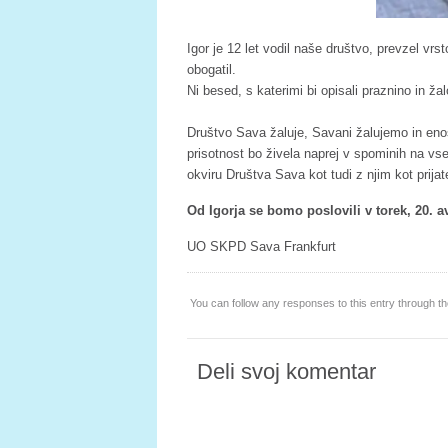
Igor je 12 let vodil naše društvo, prevzel vr
obogatil.
Ni besed, s katerimi bi opisali praznino in ža
Društvo Sava žaluje, Savani žalujemo in eno
prisotnost bo živela naprej v spominih na vse,
okviru Društva Sava kot tudi z njim kot prijate
Od Igorja se bomo poslovili v torek, 20. a
UO SKPD Sava Frankfurt
You can follow any responses to this entry through t
Deli svoj komentar