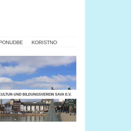
PONUDBE
KORISTNO
ULTUR-UND BILDUNGSVEREIN SAVA E.V.