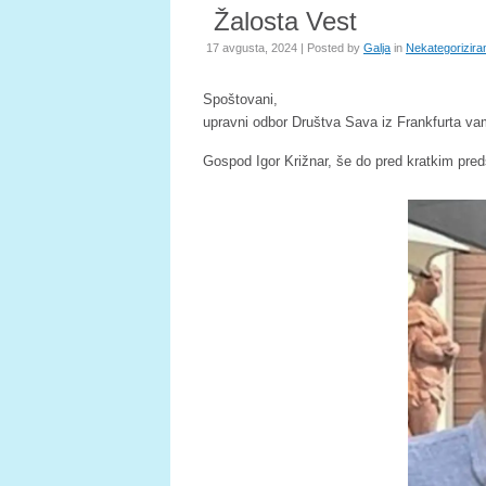
Žalosta Vest
17 avgusta, 2024 | Posted by
Galja
in
Nekategorizira
Spoštovani,
upravni odbor Društva Sava iz Frankfurta va
Gospod Igor Križnar, še do pred kratkim pred