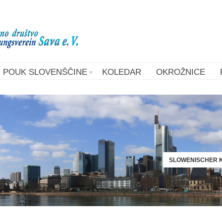
POUK SLOVENŠČINE
KOLEDAR
OKROŽNICE
SLOWENISCHER K