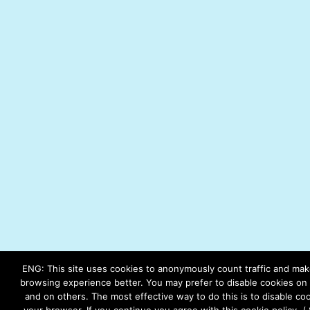
ENG: This site uses cookies to anonymously count traffic and ma
browsing experience better. You may prefer to disable cookies on t
and on others. The most effective way to do this is to disable coo