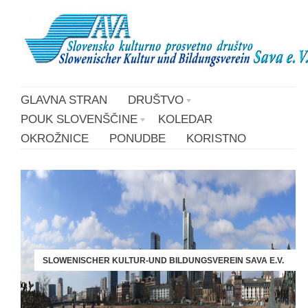
GLAVNA STRAN
DRUŠTVO
POUK SLOVENŠČINE
KOLEDAR
OKROŽNICE
PONUDBE
KORISTNO
SLOWENISCHER KULTUR-UND BILDUNGSVEREIN SAVA E.V.