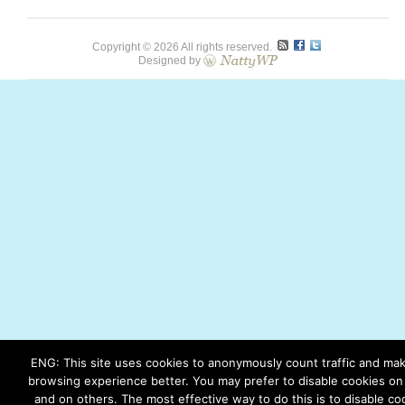
Copyright © 2026 All rights reserved.
Designed by
ENG: This site uses cookies to anonymously count traffic and ma
browsing experience better. You may prefer to disable cookies on 
and on others. The most effective way to do this is to disable co