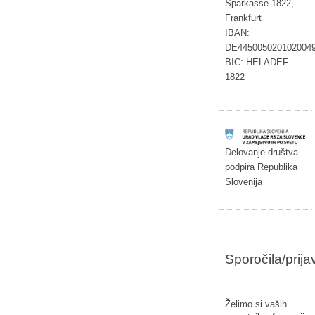
Sparkasse 1822,
Frankfurt
IBAN:
DE445005020102004
BIC: HELADEF
1822
Delovanje društva
podpira Republika
Slovenija
Sporočila/prij
Želimo si vaših