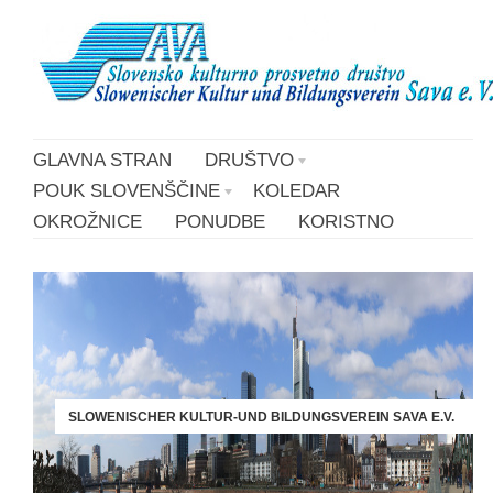
GLAVNA STRAN
DRUŠTVO
POUK SLOVENŠČINE
KOLEDAR
OKROŽNICE
PONUDBE
KORISTNO
SLOWENISCHER KULTUR-UND BILDUNGSVEREIN SAVA E.V.