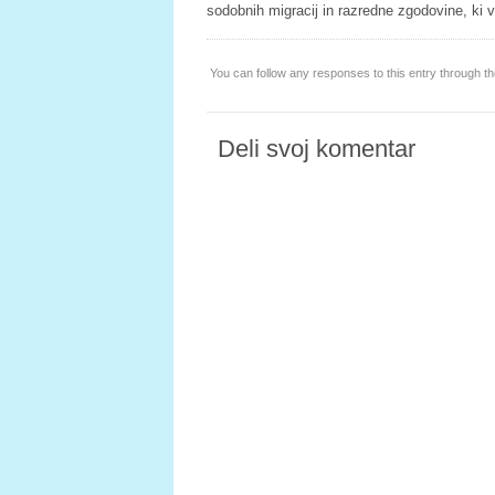
sodobnih migracij in razredne zgodovine, ki
You can follow any responses to this entry through t
Deli svoj komentar