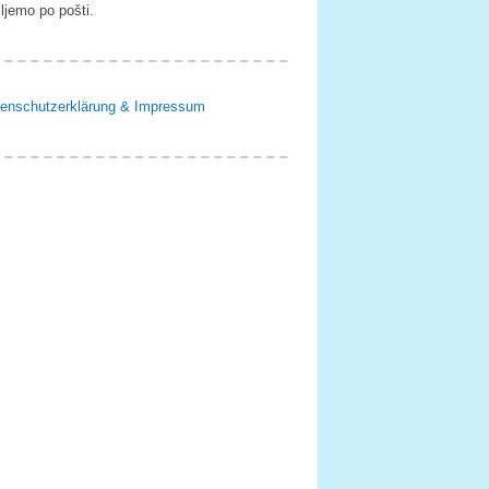
ljemo po pošti.
enschutzerklärung & Impressum