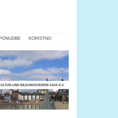
PONUDBE
KORISTNO
ULTUR-UND BILDUNGSVEREIN SAVA E.V.