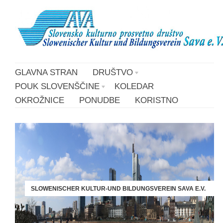
GLAVNA STRAN
DRUŠTVO
POUK SLOVENŠČINE
KOLEDAR
OKROŽNICE
PONUDBE
KORISTNO
SLOWENISCHER KULTUR-UND BILDUNGSVEREIN SAVA E.V.