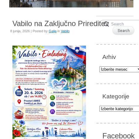
Vabilo na Zaključno Prireditev
8 junija, 2026 | Posted by
Galja
in
Vabilo
Arhiv
Arhiv
Kategorije
Kategorije
Facebook