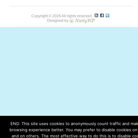
Copyright © 2026 All rights reserved.
Designed by
ENG: This site uses cookies to anonymously count traffic and ma
browsing experience better. You may prefer to disable cookies on 
and on others. The most effective way to do this is to disable co