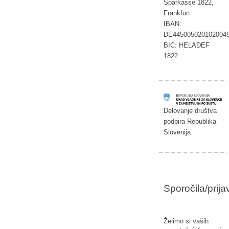
Sparkasse 1822,
Frankfurt
IBAN:
DE445005020102004
BIC: HELADEF
1822
Delovanje društva
podpira Republika
Slovenija
Sporočila/prij
Želimo si vaših