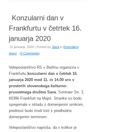
Konzularni dan v
Frankfurtu v četrtek 16.
januarja 2020
11 januarja, 2020 | Posted by
Sava
in
Konzularni
dnevi
- (
0 Comments
)
Veleposlaništvo RS v Berlinu organizira v
Frankfurtu
konzularni dan v četrtek 16.
januarja 2020 med 11. in 14.00 uro v
prostorih slovenskega kulturno-
prosvetnega društva Sava
, Sontraer Str. 3,
60386 Frankfurt na Majni. Stranke so bodo
sprejemale v skladu z domenjenim urnikom,
prednost bodo imeli tisti s predhodno
domenjenim terminom.
Veleposlaništvo naproša, da v kolikor je