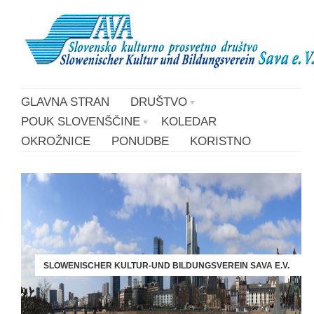
GLAVNA STRAN
DRUŠTVO
POUK SLOVENŠČINE
KOLEDAR
OKROŽNICE
PONUDBE
KORISTNO
SLOWENISCHER KULTUR-UND BILDUNGSVEREIN SAVA E.V.