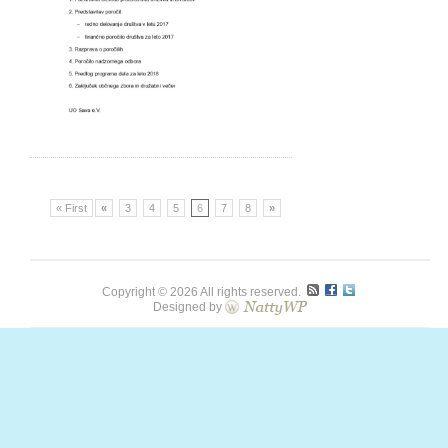
« First
«
3
4
5
6
7
8
»
Copyright © 2026 All rights reserved.
Designed by