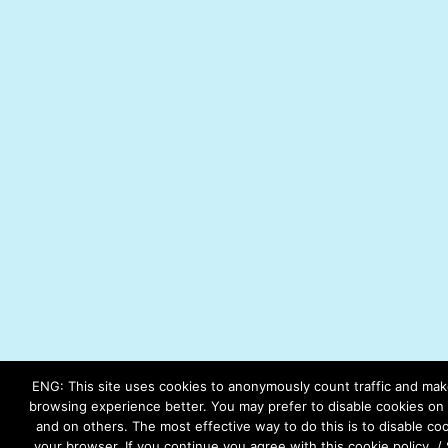
ENG: This site uses cookies to anonymously count traffic and ma
browsing experience better. You may prefer to disable cookies on t
and on others. The most effective way to do this is to disable coo
your browser. If you continue you agree with this cookie policy. /