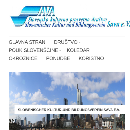
GLAVNA STRAN
DRUŠTVO
POUK SLOVENŠČINE
KOLEDAR
OKROŽNICE
PONUDBE
KORISTNO
SLOWENISCHER KULTUR-UND BILDUNGSVEREIN SAVA E.V.