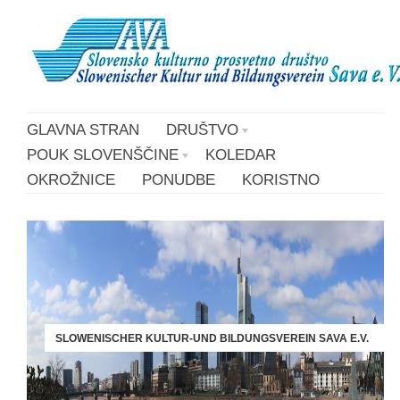
GLAVNA STRAN
DRUŠTVO
POUK SLOVENŠČINE
KOLEDAR
OKROŽNICE
PONUDBE
KORISTNO
SLOWENISCHER KULTUR-UND BILDUNGSVEREIN SAVA E.V.